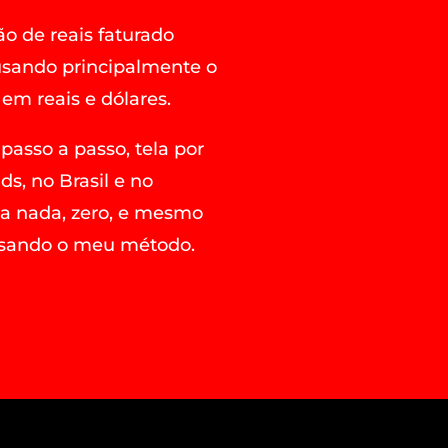
ão de reais faturado
 usando principalmente o
em reais e dólares.
 passo a passo, tela por
s, no Brasil e no
ba nada, zero, e mesmo
 usando o meu método.