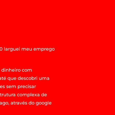
0 larguei meu emprego
 dinheiro com
 até que descobri uma
es sem precisar
strutura complexa de
ago, através do google