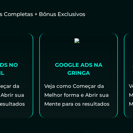
s Completas + Bônus Exclusivos
DS NO
GOOGLE ADS NA
IL
GRINGA
eçar da
Veja como Começar da
V
Abrir sua
Melhor forma e Abrir sua
M
resultados
Mente para os resultados
M