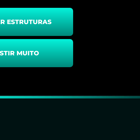
AR ESTRUTURAS
STIR MUITO