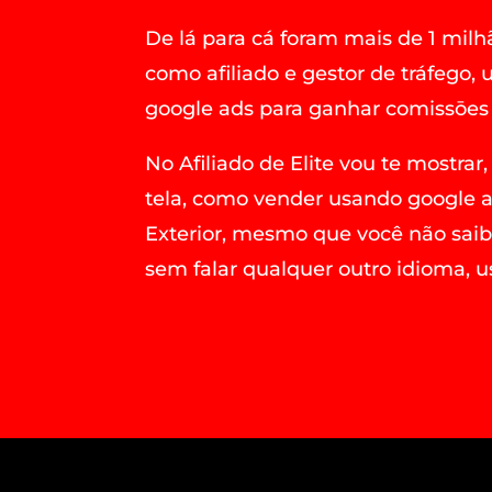
De lá para cá foram mais de 1 milh
como afiliado e gestor de tráfego,
google ads para ganhar comissōes 
No Afiliado de Elite vou te mostrar,
tela, como vender usando google ad
Exterior, mesmo que você não sai
sem falar qualquer outro idioma,