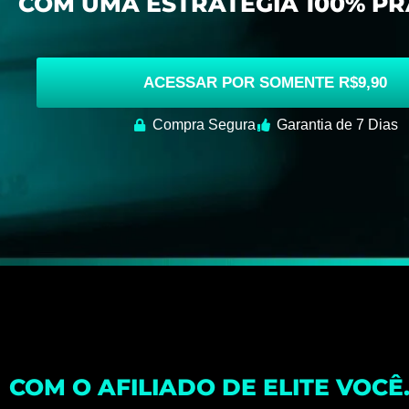
COM UMA ESTRATÉGIA 100% PR
ACESSAR POR SOMENTE R$9,90
Compra Segura
Garantia de 7 Dias
COM O AFILIADO DE ELITE VOCÊ