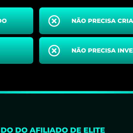
DO
NÃO PRECISA CRI
NÃO PRECISA INVE
DO DO AFILIADO DE ELITE