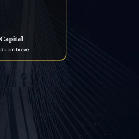
 Capital
zado em breve