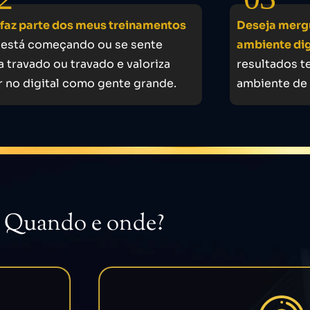
faz parte dos meus treinamentos
Deseja mergu
está começando ou se sente
ambiente dig
a travado ou travado e valoriza
resultados t
r no digital como gente grande.
ambiente de 
Quando e onde?