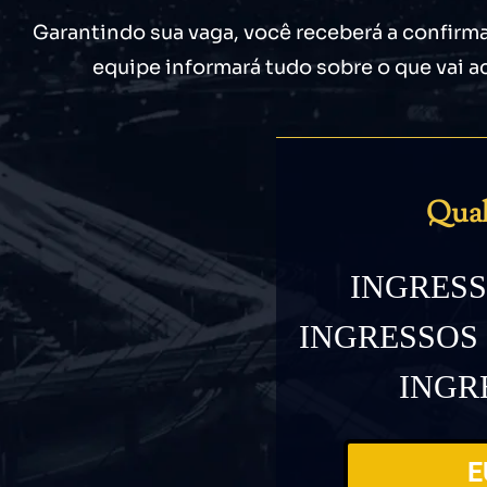
Garantindo sua vaga, você receberá a confirm
equipe informará tudo sobre o que vai 
Qual
INGRESSO
INGRESSOS L
INGRE
E