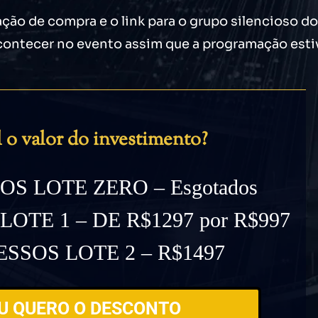
ação de compra e o link para o grupo silencioso 
acontecer no evento assim que a programação esti
 o valor do investimento?
S LOTE ZERO – Esgotados
OTE 1 – DE R$1297 por R$997
SSOS LOTE 2 – R$1497
U QUERO O DESCONTO