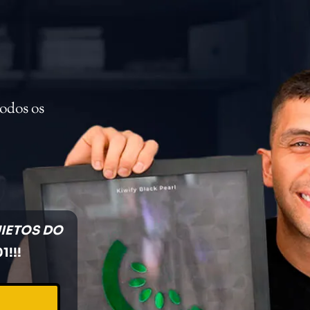
odos os
IETOS DO
1!!!