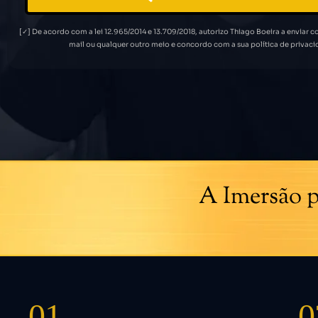
[✓] De acordo com a lei 12.965/2014 e 13.709/2018, autorizo Thiago Boeira a enviar 
mail ou qualquer outro meio e concordo com a sua política de privaci
A Imersão p
01
0