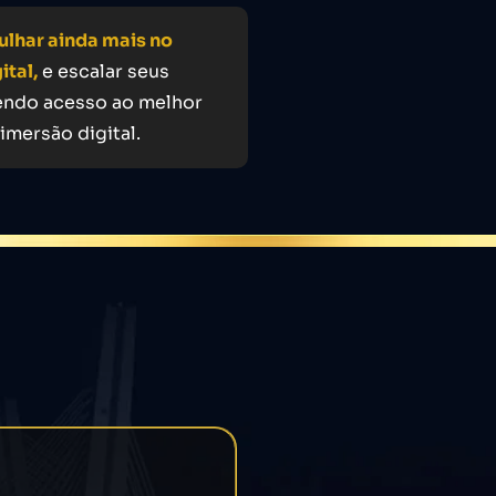
lhar ainda mais no
ital,
e escalar seus
endo acesso ao melhor
imersão digital.