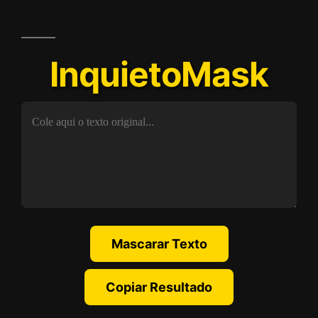
InquietoMask
Mascarar Texto
Copiar Resultado