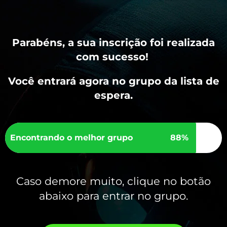
Parabéns, a sua inscrição foi realizada
com sucesso!
Você entrará agora no grupo da lista de
espera.
Encontrando o melhor grupo
88%
Caso demore muito, clique no botão
abaixo para entrar no grupo.