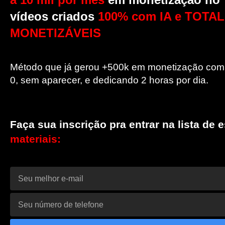
vídeos criados
100% com IA e TOTA
MONETIZÁVEIS
Método que já gerou +500k em monetização com
0, sem aparecer, e dedicando 2 horas por dia.
Faça sua inscrição pra entrar na lista de 
materiais: