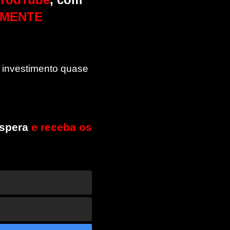
LMENTE
 investimento quase
espera
e receba os