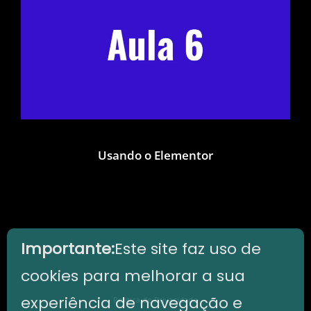
Usando o Elementor
Importante:
Este site faz uso de
cookies para melhorar a sua
experiência de navegação e
Política de Privacidade