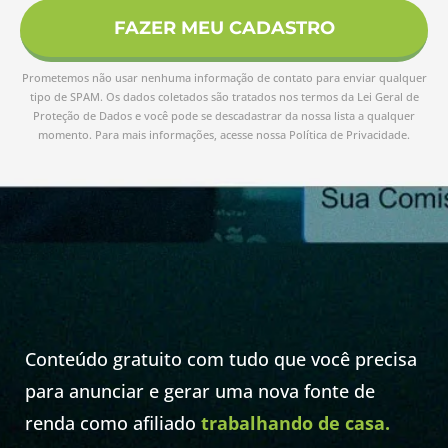
FAZER MEU CADASTRO
Prometemos não usar nenhuma informação de contato para enviar qualquer
tipo de SPAM. Os dados coletados são tratados nos termos da Lei Geral de
Proteção de Dados e você pode se descadastrar da nossa lista a qualquer
momento. Para mais informações, acesse nossa Política de Privacidade.
Conteúdo gratuito com tudo que você precisa
para anunciar e gerar uma nova fonte de
renda como afiliado
trabalhando de casa.