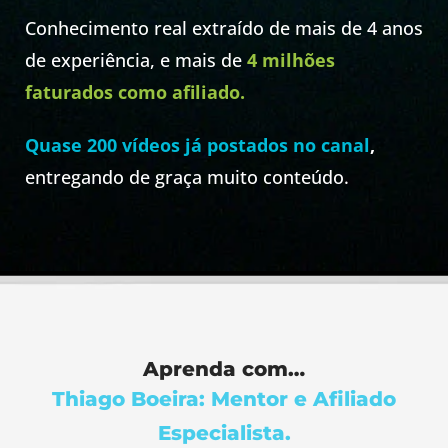
Conhecimento real extraído de mais de 4 anos
de experiência, e mais de
4 milhões
faturados como afiliado.
Quase 200 vídeos já postados no canal
,
entregando de graça muito conteúdo.
Aprenda com…
Thiago Boeira: Mentor e Afiliado
Especialista.